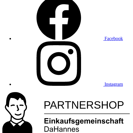
Facebook
Instagram
P
ARTN
ERSHOP