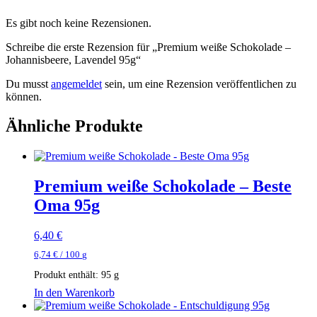
Es gibt noch keine Rezensionen.
Schreibe die erste Rezension für „Premium weiße Schokolade –
Johannisbeere, Lavendel 95g“
Du musst
angemeldet
sein, um eine Rezension veröffentlichen zu
können.
Ähnliche Produkte
Premium weiße Schokolade – Beste
Oma 95g
6,40
€
6,74
€
/
100
g
Produkt enthält: 95
g
In den Warenkorb