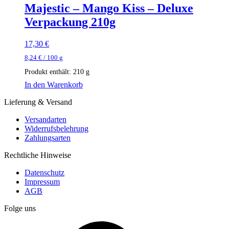
Majestic – Mango Kiss – Deluxe
Verpackung 210g
17,30
€
8,24
€
/
100
g
Produkt enthält: 210
g
In den Warenkorb
Lieferung & Versand
Versandarten
Widerrufsbelehrung
Zahlungsarten
Rechtliche Hinweise
Datenschutz
Impressum
AGB
Folge uns