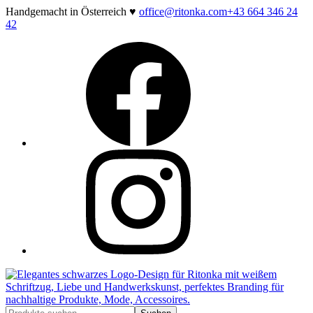
Zum
Handgemacht in Österreich ♥
office@ritonka.com
+43 664 346 24
Inhalt
42
springen
Facebook
Instagram
Suchen