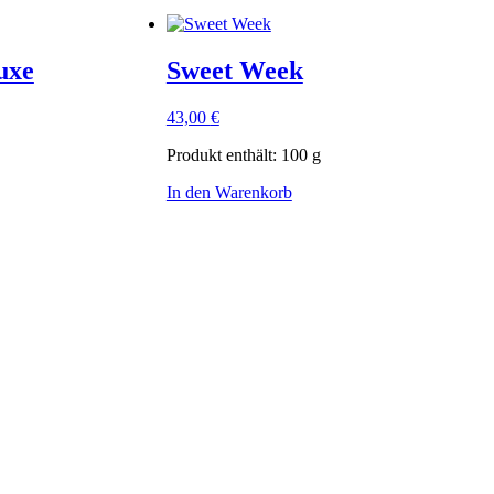
uxe
Sweet Week
43,00
€
Produkt enthält: 100
g
In den Warenkorb