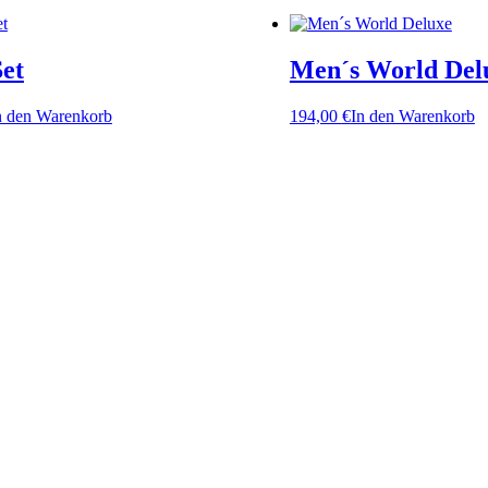
et
Men´s World Del
n den Warenkorb
194,00
€
In den Warenkorb