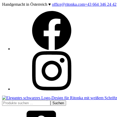
Zum
Handgemacht in Österreich ♥
office@ritonka.com
+43 664 346 24 42
Inhalt
Facebook
springen
Instagram
Suchen
Suchen
nach: